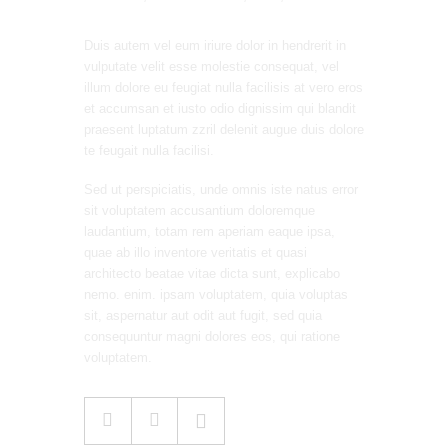
Duis autem vel eum iriure dolor in hendrerit in
vulputate velit esse molestie consequat, vel
illum dolore eu feugiat nulla facilisis at vero eros
et accumsan et iusto odio dignissim qui blandit
praesent luptatum zzril delenit augue duis dolore
te feugait nulla facilisi.
Sed ut perspiciatis, unde omnis iste natus error
sit voluptatem accusantium doloremque
laudantium, totam rem aperiam eaque ipsa,
quae ab illo inventore veritatis et quasi
architecto beatae vitae dicta sunt, explicabo
nemo. enim. ipsam voluptatem, quia voluptas
sit, aspernatur aut odit aut fugit, sed quia
consequuntur magni dolores eos, qui ratione
voluptatem.